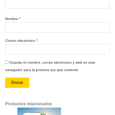
Nombre
*
Correo electrónico
*
Guarda mi nombre, correo electrónico y web en este
navegador para la próxima vez que comente.
Productos relacionados
El
El
precio
precio