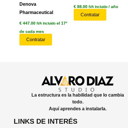
Denova
€
88.00
/ año
IVA Incluido
Pharmaceutical
Contratar
€
447.00
el 17º
IVA Incluido
de cada mes
Contratar
La estructura es la habilidad que lo cambia
todo.
Aquí aprendes a instalarla.
LINKS DE INTERÉS