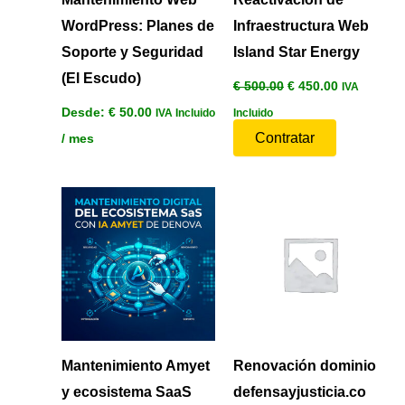
WordPress: Planes de
Infraestructura Web
Soporte y Seguridad
Island Star Energy
(El Escudo)
€
500.00
€
450.00
IVA
Desde:
€
50.00
IVA Incluido
Incluido
Contratar
/ mes
Mantenimiento Amyet
Renovación dominio
y ecosistema SaaS
defensayjusticia.co