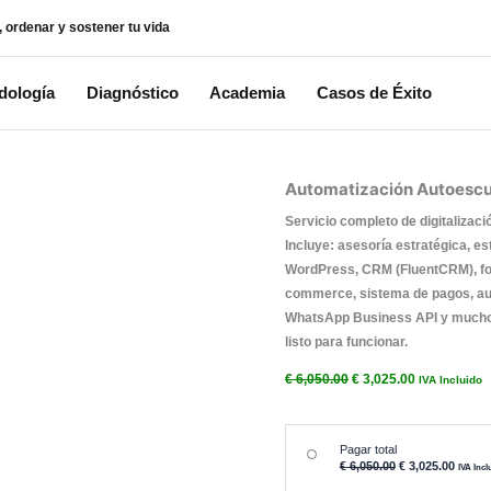
istema para pensar, ordenar y sostener tu vida
Metodología
Diagnóstico
Aca