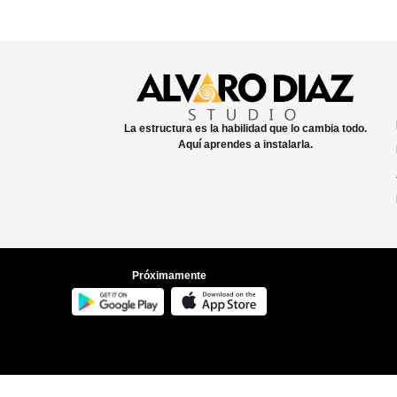
Nombre
*
Correo electrónico
*
Guarda mi nombre, c