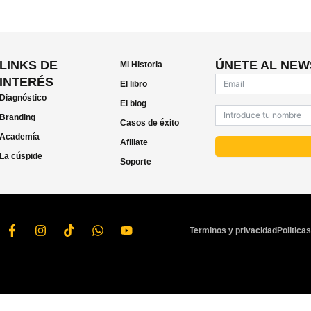
orreo electrónico y web en este navegador para la próxima vez que 