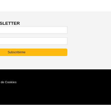
comente.