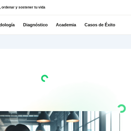
istema para pensar, ordenar y sostener tu vida
Metodología
Diagnóstico
Aca