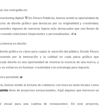
de diseño gráfico que nos enorgullecen
ceros del mundo del marketing digital! 👋 En
Álvaro Publicit
de increíbles proyectos de diseño gráfico que destacan po