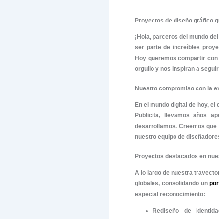
Proyectos 
¡Hola, par
ser parte 