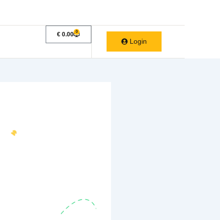
demia
Casos de Éxito