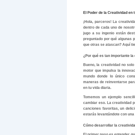
El Poder d
¡Hola, par
dentro de 
jugo a su