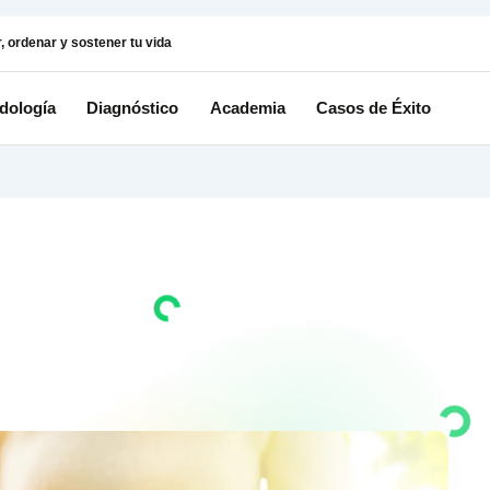
istema para pensar, ordenar y sostener tu vida
Metodología
Diagnóstico
Aca