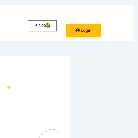
demia
Casos de Éxito