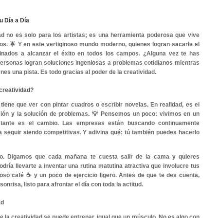
e la Creatividad en tu Día a Día
ceros! La creatividad no es solo para los artistas; es u
cada uno de nosotros. 🌟 Y en este vertiginoso mundo mod
 ingenio están destinados a alcanzar el éxito en todos