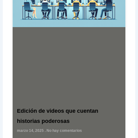
Edición de videos que cuentan
historias poderosas
marzo 14, 2025
No hay comentarios