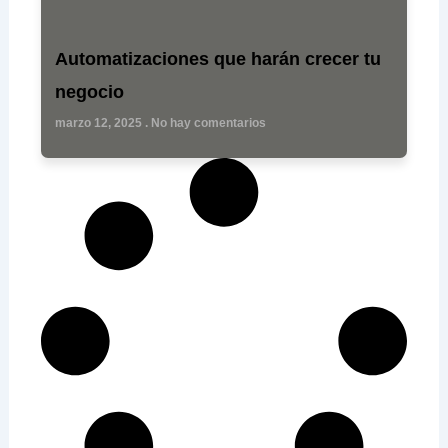
Automatizaciones que harán crecer tu
negocio
marzo 12, 2025
No hay comentarios