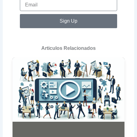
Email
Sign Up
Articulos Relacionados