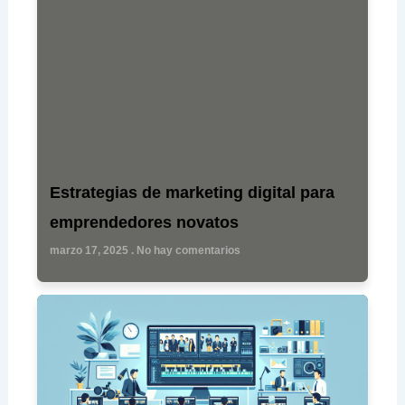
Estrategias de marketing digital para
emprendedores novatos
marzo 17, 2025
No hay comentarios