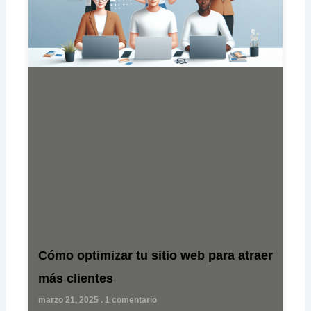
Cómo optimizar tu sitio web para atraer
más clientes
marzo 21, 2025
1 comentario