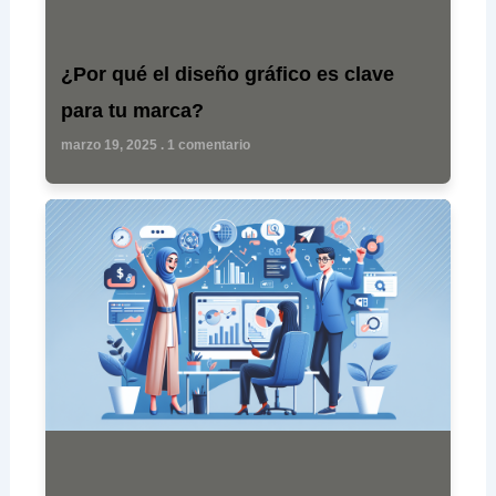
¿Por qué el diseño gráfico es clave
para tu marca?
marzo 19, 2025
1 comentario