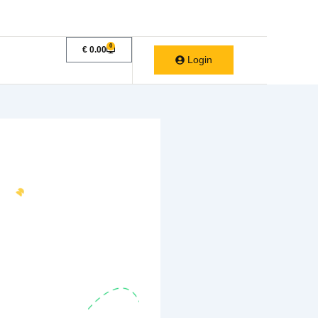
demia
Casos de Éxito