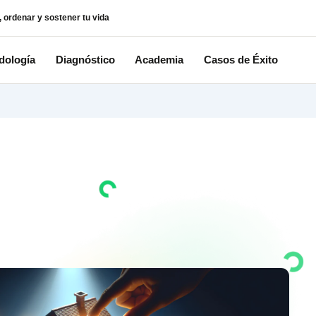
istema para pensar, ordenar y sostener tu vida
Metodología
Diagnóstico
Aca