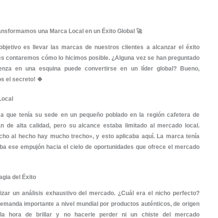
Cómo Transformamos una Marca Local en un Éxit
Publicita, nuestro objetivo es llevar las marcas de nuest