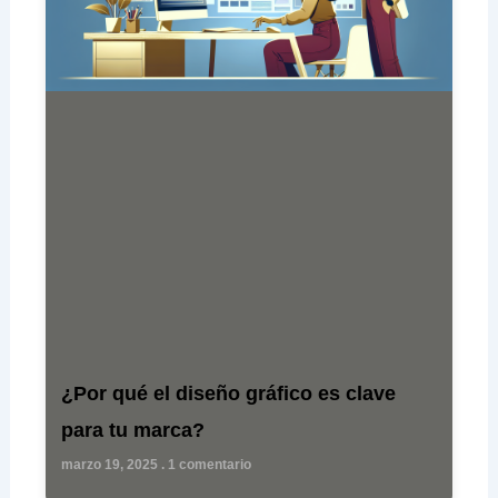
¿Por qué el diseño gráfico es clave
para tu marca?
marzo 19, 2025
1 comentario