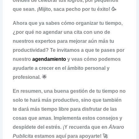
olvides de celebrar tus logros, por pequeños
que sean. ¡Mijito, saca pecho por tu éxito! 🥳
Ahora que ya sabes cómo organizar tu tiempo,
¿por qué no agendar una cita con uno de
nuestros expertos para mejorar aún más tu
productividad? Te invitamos a que te pases por
nuestro
agendamiento
y veas cómo podemos
ayudarte a crecer en el ámbito personal y
profesional. 🌟
En resumen, una buena gestión de tu tiempo no
solo te hará más productivo, sino que también
te dará más tiempo libre para disfrutar de las
cosas que amas. Implementa estos consejos y
despídete del estrés. ¡Y recuerda que en
Álvaro
Publicita
estamos aquí para apoyarte! 🚀