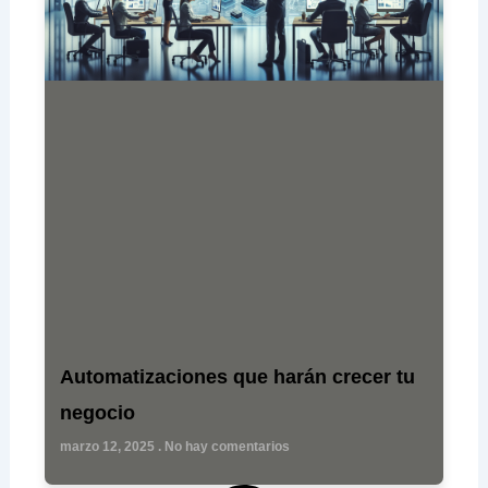
Automatizaciones que harán crecer tu
negocio
marzo 12, 2025
No hay comentarios