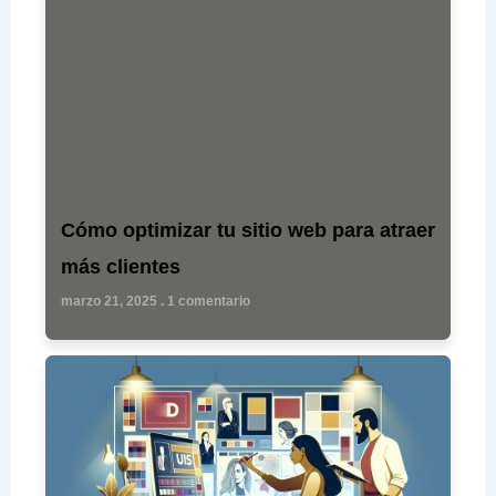
Cómo optimizar tu sitio web para atraer
más clientes
marzo 21, 2025
1 comentario