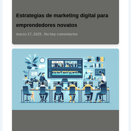
Estrategias de marketing digital para
emprendedores novatos
marzo 17, 2025
No hay comentarios