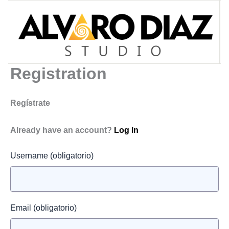
Ir
al
contenido
Registration
Regístrate
Already have an account?
Log In
Username
(obligatorio)
Email
(obligatorio)